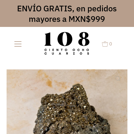
ENVÍO GRATIS, en pedidos
mayores a MXN$999
0