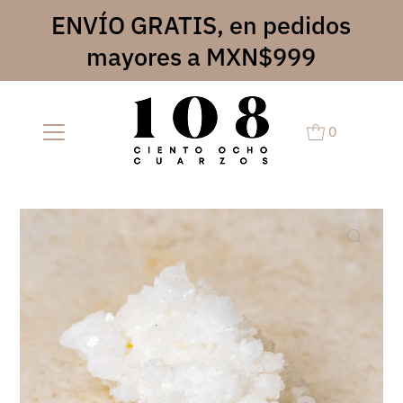
ENVÍO GRATIS, en pedidos
mayores a MXN$999
0